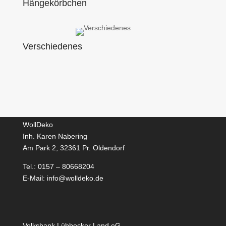
Hängekörbchen
Verschiedenes
WollDeko
Inh. Karen Nabering
Am Park 2, 32361 Pr. Oldendorf
Tel.: 0157 – 80668204
E-Mail: info@wolldeko.de
Volksbank Lübbecker Land eG